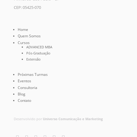
CEP: 05425-070
Home
Quem Somos
Cursos
ADVANCED MBA
Pós-Graduação
Extensão
Próximas Turmas
Eventos
Consultoria
Blog
Contato
Desenvolvido por
Universo Comunicação e Marketing