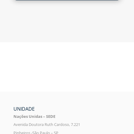
UNIDADE
Nações Unidas – SEDE
Avenida Doutora Ruth Cardoso, 7.221
Pinheiros -São Paulo – SP