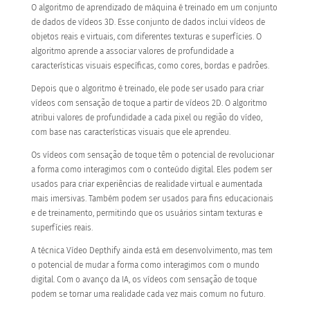
O algoritmo de aprendizado de máquina é treinado em um conjunto
de dados de vídeos 3D. Esse conjunto de dados inclui vídeos de
objetos reais e virtuais, com diferentes texturas e superfícies. O
algoritmo aprende a associar valores de profundidade a
características visuais específicas, como cores, bordas e padrões.
Depois que o algoritmo é treinado, ele pode ser usado para criar
vídeos com sensação de toque a partir de vídeos 2D. O algoritmo
atribui valores de profundidade a cada pixel ou região do vídeo,
com base nas características visuais que ele aprendeu.
Os vídeos com sensação de toque têm o potencial de revolucionar
a forma como interagimos com o conteúdo digital. Eles podem ser
usados para criar experiências de realidade virtual e aumentada
mais imersivas. Também podem ser usados para fins educacionais
e de treinamento, permitindo que os usuários sintam texturas e
superfícies reais.
A técnica Vídeo Depthify ainda está em desenvolvimento, mas tem
o potencial de mudar a forma como interagimos com o mundo
digital. Com o avanço da IA, os vídeos com sensação de toque
podem se tornar uma realidade cada vez mais comum no futuro.