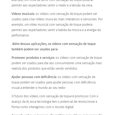
exemplo, um filme de terror com sensação de toque poderia
permitir aos espectadores sentir o medo e a tensão da cena.
Vídeos musicais:
os vídeos com sensação de toque podem ser
usados para criar vídeos musicais mais interativos e sensoriais. Por
exemplo, um vídeo musical com sensação de toque poderia
permitir aos espectadores sentir a batida da música e a energia da
performance.
Além dessas aplicações, os vídeos com sensação de toque
também podem ser usados para:
Promover produtos e serviços:
os vídeos com sensação de toque
podem ser usados para dar aos consumidores uma sensação mais
realista dos produtos que estão sendo vendidos.
Ajudar pessoas com deficiência:
os vídeos com sensação de
toque podem ser usados para ajudar pessoas com deficiência
visual a entender o mundo ao seu redor.
O futuro dos vídeos com sensação de toque é promissor. Com o
avanço da IA, essa tecnologia tem o potencial de revolucionar a
forma como interagimos com o mundo digital.