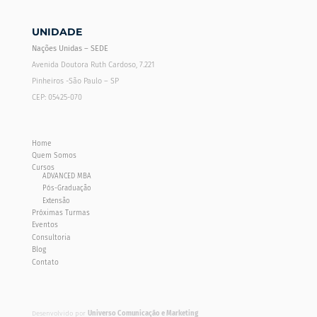
UNIDADE
Nações Unidas – SEDE
Avenida Doutora Ruth Cardoso, 7.221
Pinheiros -São Paulo – SP
CEP: 05425-070
Home
Quem Somos
Cursos
ADVANCED MBA
Pós-Graduação
Extensão
Próximas Turmas
Eventos
Consultoria
Blog
Contato
Desenvolvido por
Universo Comunicação e Marketing