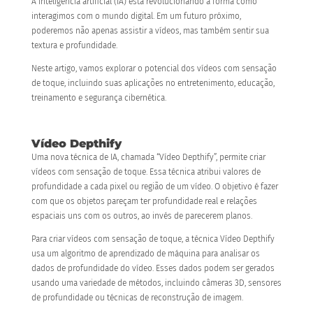
A inteligência artificial (IA) está revolucionando a forma como
interagimos com o mundo digital. Em um futuro próximo,
poderemos não apenas assistir a vídeos, mas também sentir sua
textura e profundidade.
Neste artigo, vamos explorar o potencial dos vídeos com sensação
de toque, incluindo suas aplicações no entretenimento, educação,
treinamento e segurança cibernética.
Vídeo Depthify
Uma nova técnica de IA, chamada “Vídeo Depthify”, permite criar
vídeos com sensação de toque. Essa técnica atribui valores de
profundidade a cada pixel ou região de um vídeo. O objetivo é fazer
com que os objetos pareçam ter profundidade real e relações
espaciais uns com os outros, ao invés de parecerem planos.
Para criar vídeos com sensação de toque, a técnica Vídeo Depthify
usa um algoritmo de aprendizado de máquina para analisar os
dados de profundidade do vídeo. Esses dados podem ser gerados
usando uma variedade de métodos, incluindo câmeras 3D, sensores
de profundidade ou técnicas de reconstrução de imagem.