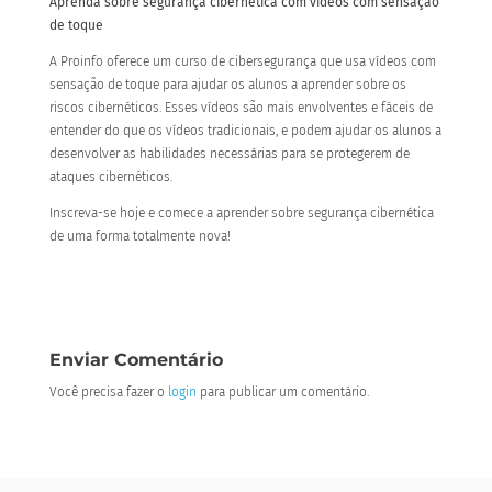
Aprenda sobre segurança cibernética com vídeos com sensação
de toque
A Proinfo oferece um curso de cibersegurança que usa vídeos com
sensação de toque para ajudar os alunos a aprender sobre os
riscos cibernéticos. Esses vídeos são mais envolventes e fáceis de
entender do que os vídeos tradicionais, e podem ajudar os alunos a
desenvolver as habilidades necessárias para se protegerem de
ataques cibernéticos.
Inscreva-se hoje e comece a aprender sobre segurança cibernética
de uma forma totalmente nova!
Enviar Comentário
Você precisa fazer o
login
para publicar um comentário.