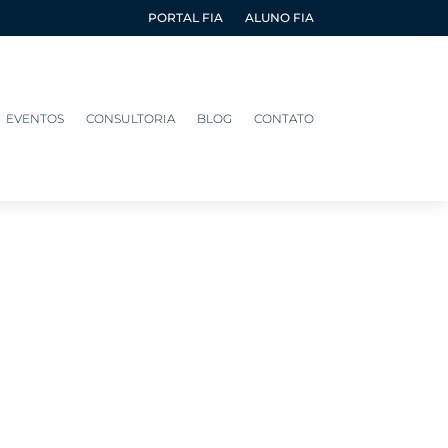
PORTAL FIA
ALUNO FIA
EVENTOS
CONSULTORIA
BLOG
CONTATO