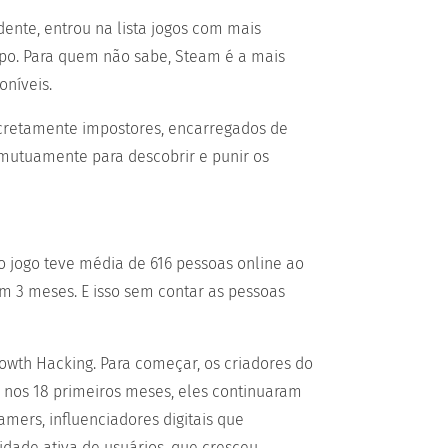
ente, entrou na lista jogos com mais
po. Para quem não sabe, Steam é a mais
oníveis.
cretamente impostores, encarregados de
 mutuamente para descobrir e punir os
o jogo teve média de 616 pessoas online ao
 3 meses. E isso sem contar as pessoas
owth Hacking. Para começar, os criadores do
 nos 18 primeiros meses, eles continuaram
ers, influenciadores digitais que
idade ativa de usuários, que cresceu