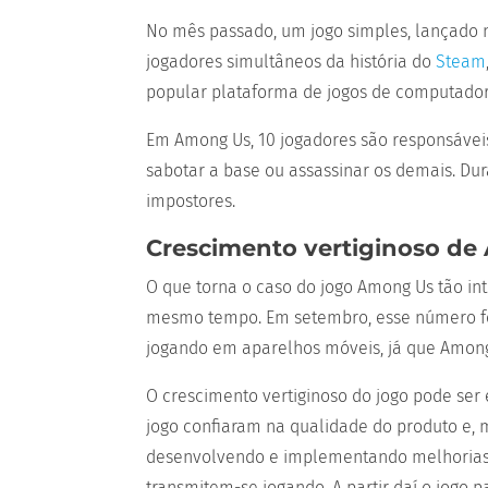
No mês passado, um jogo simples, lançado n
jogadores simultâneos da história do
Steam
popular plataforma de jogos de computador,
Em Among Us, 10 jogadores são responsávei
sabotar a base ou assassinar os demais. Du
impostores.
Crescimento vertiginoso d
O que torna o caso do jogo Among Us tão in
mesmo tempo. Em setembro, esse número foi
jogando em aparelhos móveis, já que Among
O crescimento vertiginoso do jogo pode ser
jogo confiaram na qualidade do produto e, 
desenvolvendo e implementando melhorias no
transmitem-se jogando. A partir daí o jogo