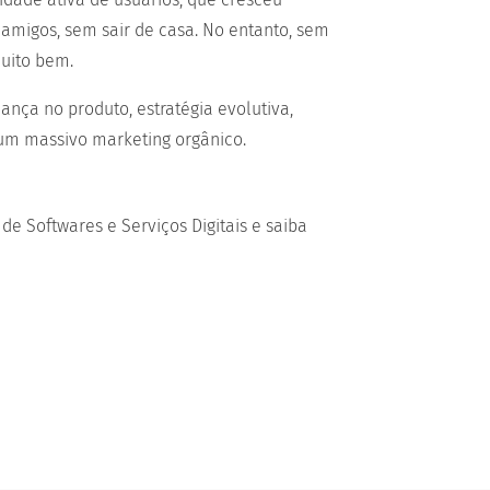
amigos, sem sair de casa. No entanto, sem
uito bem.
nça no produto, estratégia evolutiva,
 um massivo marketing orgânico.
 Softwares e Serviços Digitais e saiba