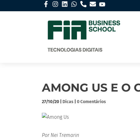
AMONG US E O
27/10/20
|
Dicas
|
0 Comentários
Por Nei Tremarin