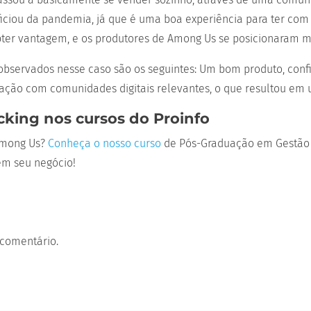
ciou da pandemia, já que é uma boa experiência para ter com 
bter vantagem, e os produtores de Among Us se posicionaram m
bservados nesse caso são os seguintes: Um bom produto, confia
eração com comunidades digitais relevantes, o que resultou em
cking nos cursos do Proinfo
 Among Us?
Conheça o nosso curso
de Pós-Graduação em Gestão de
em seu negócio!
comentário.